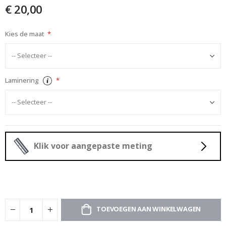
afbeeldingen-
€ 20,00
gallerij
Kies de maat
Laminering
Klik voor aangepaste meting
TOEVOEGEN AAN WINKELWAGEN