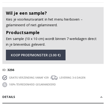
Wil je een sample?
Kies je voorkeursvariant in het menu hierboven –
gelamineerd of niet-gelamineerd.
Productsample
Een sample (10 x 10 cm) wordt binnen 7 werkdagen direct
in je brievenbus geleverd.
KOOP PROEFMONSTER (3.00 €)
ID
3256
GRATIS VERZENDING VANAF €39
LEVERING 3-6 DAGEN
100% TEVREDENHEID GEGARANDEERD
DETAILS