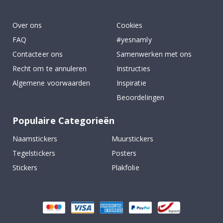
To
k
Over ons
Cookies
FAQ
#yesnamly
Contacteer ons
Samenwerken met ons
Recht om te annuleren
Instructies
Algemene voorwaarden
Inspiratie
Beoordelingen
Populaire Categorieën
Naamstickers
Muurstickers
Tegelstickers
Posters
Stickers
Plakfolie