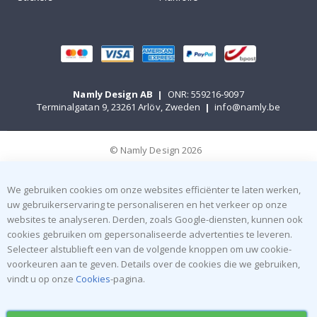
Namly Design AB
|
ONR: 559216-9097
Terminalgatan 9, 23261 Arlöv, Zweden
|
info@namly.be
© Namly Design 2026
We gebruiken cookies om onze websites efficiënter te laten werken,
uw gebruikerservaring te personaliseren en het verkeer op onze
websites te analyseren. Derden, zoals Google-diensten, kunnen ook
cookies gebruiken om gepersonaliseerde advertenties te leveren.
Selecteer alstublieft een van de volgende knoppen om uw cookie-
voorkeuren aan te geven. Details over de cookies die we gebruiken,
vindt u op onze
Cookies
-pagina.