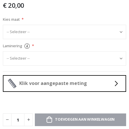
afbeeldingen-
€ 20,00
gallerij
Kies maat
Laminering
Klik voor aangepaste meting
TOEVOEGEN AAN WINKELWAGEN