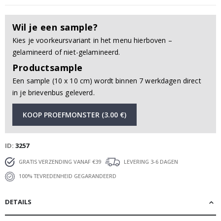
Wil je een sample?
Kies je voorkeursvariant in het menu hierboven –
gelamineerd of niet-gelamineerd.
Productsample
Een sample (10 x 10 cm) wordt binnen 7 werkdagen direct
in je brievenbus geleverd.
KOOP PROEFMONSTER (3.00 €)
ID
3257
GRATIS VERZENDING VANAF €39
LEVERING 3-6 DAGEN
100% TEVREDENHEID GEGARANDEERD
DETAILS