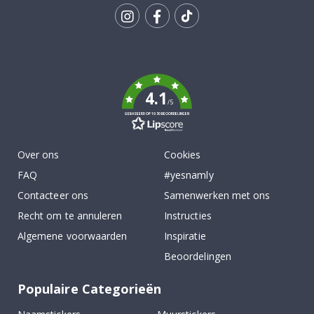
Tik
To
k
4.1
/5
GEBASEERD OP 1030 BEOORDELINGEN
Over ons
Cookies
FAQ
#yesnamly
Contacteer ons
Samenwerken met ons
Recht om te annuleren
Instructies
Algemene voorwaarden
Inspiratie
Beoordelingen
Populaire Categorieën