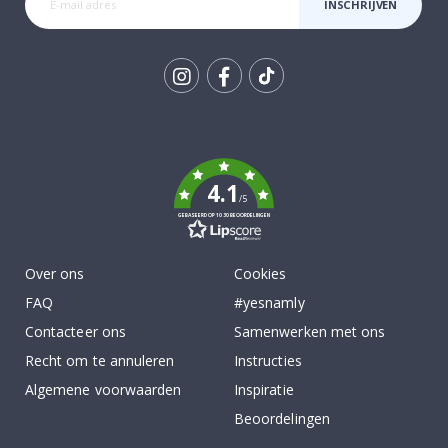
INSCHRIJVEN
Tik
To
k
4.1
/5
GEBASEERD OP 1030 BEOORDELINGEN
Over ons
Cookies
FAQ
#yesnamly
Contacteer ons
Samenwerken met ons
Recht om te annuleren
Instructies
Algemene voorwaarden
Inspiratie
Beoordelingen