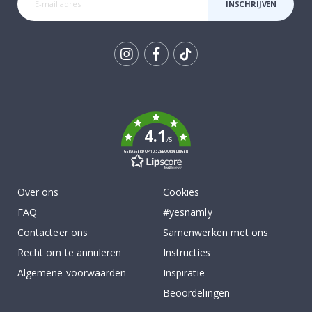
INSCHRIJVEN
Tik
To
k
4.1
/5
GEBASEERD OP 1032 BEOORDELINGEN
Over ons
Cookies
FAQ
#yesnamly
Contacteer ons
Samenwerken met ons
Recht om te annuleren
Instructies
Algemene voorwaarden
Inspiratie
Beoordelingen