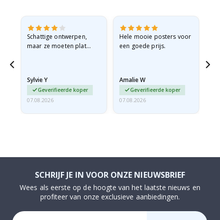
Schattige ontwerpen,
Hele mooie posters voor
All
maar ze moeten plat
een goede prijs.
verzonden worden in een
stevige envelop. Omdat
ze opgerold en een
Sylvie Y
Amalie W
Ka
beetje…
Geverifieerde koper
Geverifieerde koper
07.08.2026
07.08.2026
07.
SCHRIJF JE IN VOOR ONZE NIEUWSBRIEF
Wees als eerste op de hoogte van het laatste nieuws en
profiteer van onze exclusieve aanbiedingen.