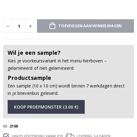
TOEVOEGEN AAN WINKELWAGEN
Wil je een sample?
Kies je voorkeursvariant in het menu hierboven –
gelamineerd of niet-gelamineerd.
Productsample
Een sample (10 x 10 cm) wordt binnen 7 werkdagen direct
in je brievenbus geleverd.
KOOP PROEFMONSTER (3.00 €)
ID
2160
GRATIS VERZENDING VANAF €39
LEVERING 3-6 DAGEN