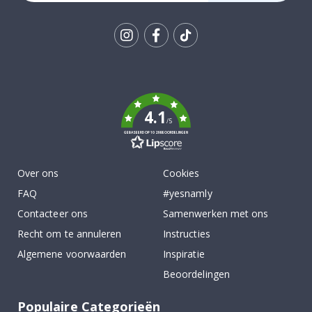
Tik
To
k
4.1
/5
GEBASEERD OP 1029 BEOORDELINGEN
Over ons
Cookies
FAQ
#yesnamly
Contacteer ons
Samenwerken met ons
Recht om te annuleren
Instructies
Algemene voorwaarden
Inspiratie
Beoordelingen
Populaire Categorieën