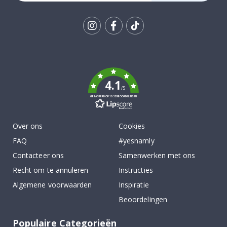
Tik
To
k
4.1
/5
GEBASEERD OP 1032 BEOORDELINGEN
Over ons
Cookies
FAQ
#yesnamly
Contacteer ons
Samenwerken met ons
Recht om te annuleren
Instructies
Algemene voorwaarden
Inspiratie
Beoordelingen
Populaire Categorieën