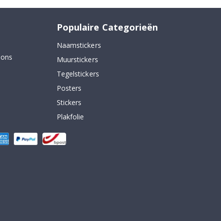
Populaire Categorieën
Naamstickers
 ons
Muurstickers
Tegelstickers
Posters
Stickers
Plakfolie