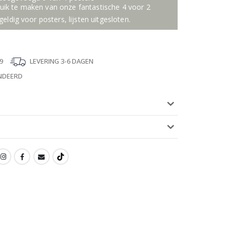
ik te maken van onze fantastische 4 voor 2
geldig voor posters, lijsten uitgesloten.
9
LEVERING 3-6 DAGEN
NDEERD