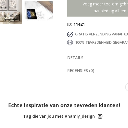
Voeg meer toe om gebru
aanbieding.Alleen 
ID
11421
GRATIS VERZENDING VANAF €3
100% TEVREDENHEID GEGARA
DETAILS
RECENSIES
(
0
)
Echte inspiratie van onze tevreden klanten!
Tag die van jou met #namly_design