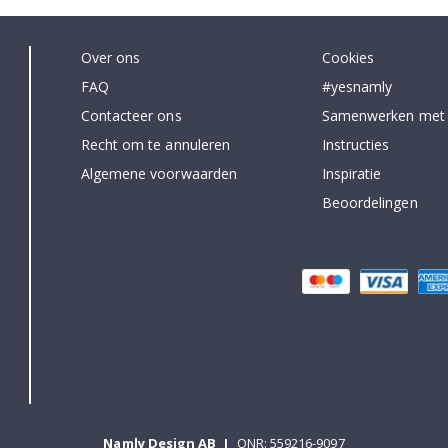
Over ons
Cookies
FAQ
#yesnamly
Contacteer ons
Samenwerken met
Recht om te annuleren
Instructies
Algemene voorwaarden
Inspiratie
Beoordelingen
Namly Design AB
|
ONR: 559216-9097