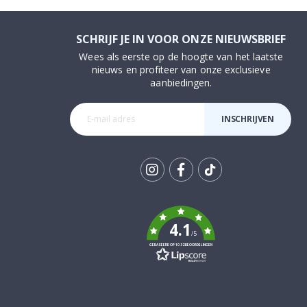
SCHRIJF JE IN VOOR ONZE NIEUWSBRIEF
Wees als eerste op de hoogte van het laatste
nieuws en profiteer van onze exclusieve
aanbiedingen.
INSCHRIJVEN
Tik
To
k
4.1
/5
GEBASEERD OP 1032 BEOORDELINGEN