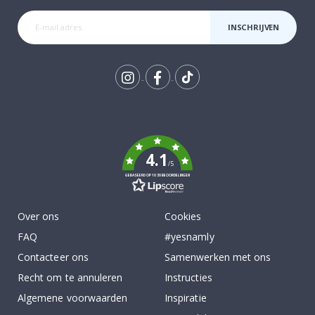
INSCHRIJVEN
Tik
To
k
4.1
/5
GEBASEERD OP 1030 BEOORDELINGEN
Over ons
Cookies
FAQ
#yesnamly
Contacteer ons
Samenwerken met ons
Recht om te annuleren
Instructies
Algemene voorwaarden
Inspiratie