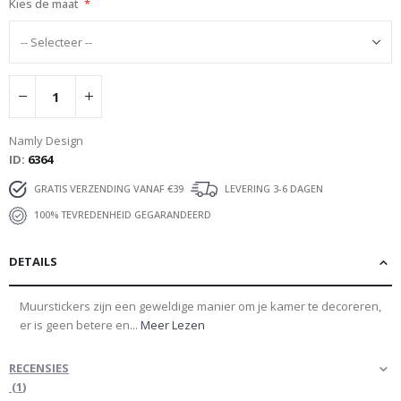
Kies de maat
Namly Design
ID
6364
GRATIS VERZENDING VANAF €39
LEVERING 3-6 DAGEN
100% TEVREDENHEID GEGARANDEERD
DETAILS
Muurstickers zijn een geweldige manier om je kamer te decoreren,
er is geen betere en...
Meer Lezen
RECENSIES
(
1
)