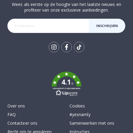
Wees als eerste op de hoogte van het laatste nieuws en
profiteer van onze exclusieve aanbiedingen.
INSCHRIJVEN
Tik
To
k
4.1
/5
GEBASEERD OP 1029 BEOORDELINGEN
Over ons
Cookies
FAQ
#yesnamly
Contacteer ons
Samenwerken met ons
Recht om te annuleren
Instructies