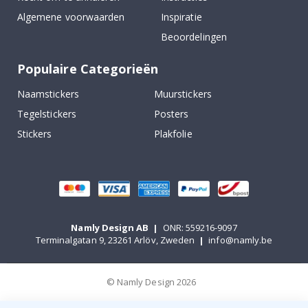
Algemene voorwaarden
Inspiratie
Beoordelingen
Populaire Categorieën
Naamstickers
Muurstickers
Tegelstickers
Posters
Stickers
Plakfolie
Namly Design AB
|
ONR: 559216-9097
Terminalgatan 9, 23261 Arlöv, Zweden
|
info@namly.be
© Namly Design 2026