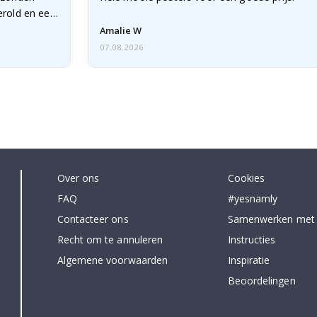
erold en een
Amalie W
07.08.2026
Over ons
Cookies
FAQ
#yesnamly
Contacteer ons
Samenwerken met
Recht om te annuleren
Instructies
Algemene voorwaarden
Inspiratie
Beoordelingen