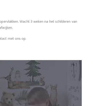
 oppervlakken. Wacht 3 weken na het schilderen van
afwijken.
ntact met ons op.