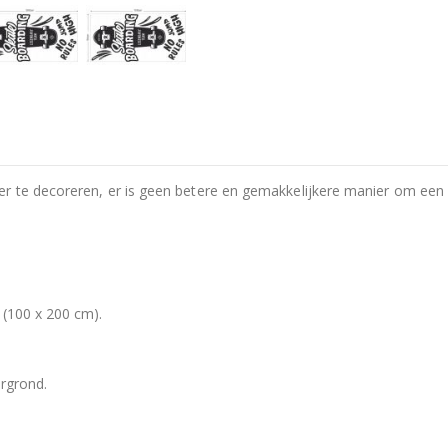
r te decoreren, er is geen betere en gemakkelijkere manier om een m
 (100 x 200 cm).
rgrond.