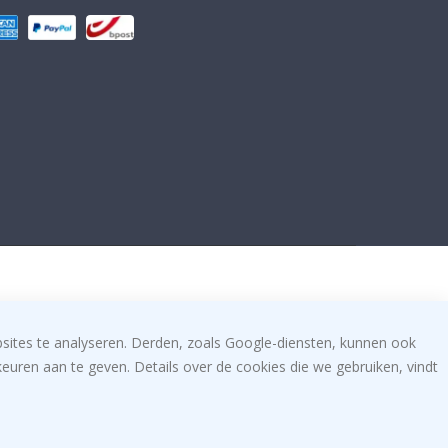
bsites te analyseren. Derden, zoals Google-diensten, kunnen ook
uren aan te geven. Details over de cookies die we gebruiken, vindt