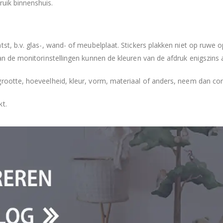
ruik binnenshuis.
tst, b.v. glas-, wand- of meubelplaat. Stickers plakken niet op ruwe
an de monitorinstellingen kunnen de kleuren van de afdruk enigszins 
grootte, hoeveelheid, kleur, vorm, materiaal of anders, neem dan co
kt.