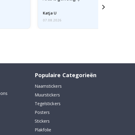
Katja U
07.08.2026
Populaire Categorieën
Naamstickers
 ons
Muurstickers
Tegelstickers
Posters
Stickers
Plakfolie