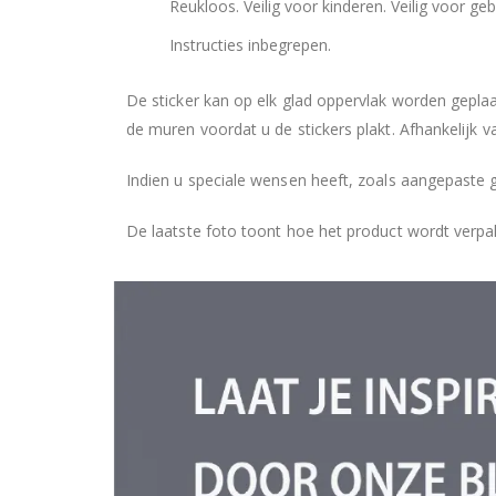
Reukloos. Veilig voor kinderen. Veilig voor geb
Instructies inbegrepen.
De sticker kan op elk glad oppervlak worden geplaa
de muren voordat u de stickers plakt. Afhankelijk v
Indien u speciale wensen heeft, zoals aangepaste 
De laatste foto toont hoe het product wordt verpa