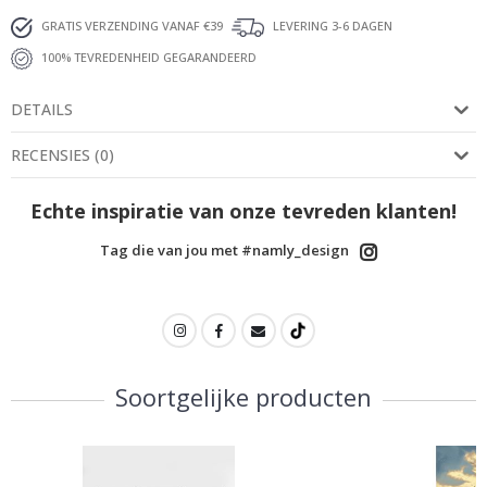
GRATIS VERZENDING VANAF €39
LEVERING 3-6 DAGEN
100% TEVREDENHEID GEGARANDEERD
DETAILS
RECENSIES
(
0
)
Echte inspiratie van onze tevreden klanten!
Tag die van jou met #namly_design
Soortgelijke producten