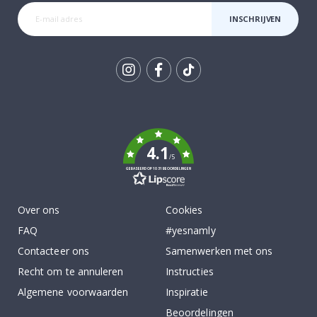
INSCHRIJVEN
Tik
To
k
4.1
/5
GEBASEERD OP 1031 BEOORDELINGEN
Over ons
Cookies
FAQ
#yesnamly
Contacteer ons
Samenwerken met ons
Recht om te annuleren
Instructies
Algemene voorwaarden
Inspiratie
Beoordelingen