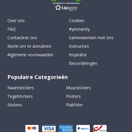
GEBASEERD OP 1019 BEOORDELINGEN
Over ons
Cookies
FAQ
#yesnamly
Contacteer ons
Samenwerken met ons
Recht om te annuleren
Instructies
Algemene voorwaarden
Inspiratie
Beoordelingen
Populaire Categorieën
Naamstickers
Muurstickers
Tegelstickers
Posters
Stickers
Plakfolie