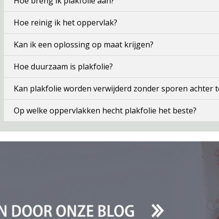
Hoe breng ik plakfolie aan?
Hoe reinig ik het oppervlak?
Kan ik een oplossing op maat krijgen?
Hoe duurzaam is plakfolie?
Kan plakfolie worden verwijderd zonder sporen achter t
Op welke oppervlakken hecht plakfolie het beste?