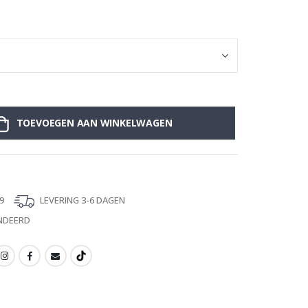
TOEVOEGEN AAN WINKELWAGEN
9
LEVERING 3-6 DAGEN
NDEERD