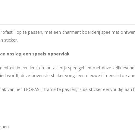
Trofast Top te passen, met een charmant boerderij speelmat ontwer
n sticker.
an opslag een speels oppervlak
heid in een leuk en fantasierijk speelgebied met deze zelfklevende 
bied wordt, deze bovenste sticker voegt een nieuwe dimensie toe aan
lak van het TROFAST-frame te passen, is de sticker eenvoudig aan 
enen