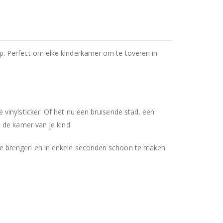
p. Perfect om elke kinderkamer om te toveren in
vinylsticker. Of het nu een bruisende stad, een
 de kamer van je kind.
te brengen en in enkele seconden schoon te maken